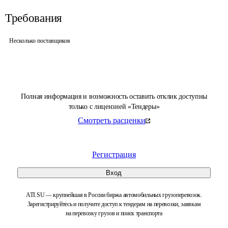
Требования
Несколько поставщиков
Полная информация и возможность оставить отклик доступны
только с лицензией «Тендеры»
Смотреть расценки
Регистрация
Вход
ATI.SU — крупнейшая в России биржа автомобильных грузоперевозок.
Зарегистрируйтесь и получите доступ к тендерам на перевозки, заявкам
на перевозку грузов и поиск транспорта