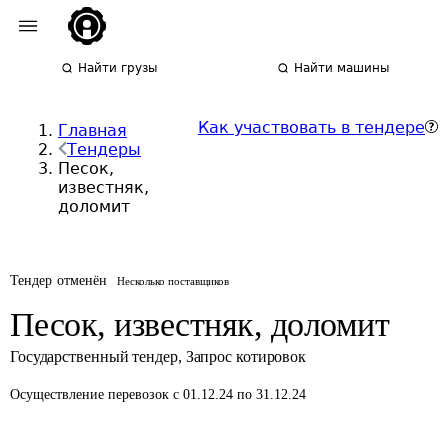
Найти грузы
Найти машины
Как участвовать в тендере
Главная
Тендеры
Песок,
известняк,
доломит
Тендер отменён
Несколько поставщиков
Песок, известняк, доломит
Государственный тендер
,
Запрос котировок
Осуществление перевозок
с 01.12.24 по 31.12.24