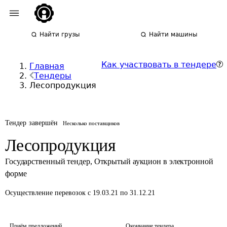
Найти грузы
Найти машины
Как участвовать в тендере
Главная
Тендеры
Лесопродукция
Тендер завершён
Несколько поставщиков
Лесопродукция
Государственный тендер
,
Открытый аукцион в электронной
форме
Осуществление перевозок
с 19.03.21 по 31.12.21
Приём предложений
Окончание тендера