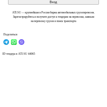
Вход
ATI.SU — крупнейшая в России биржа автомобильных грузоперевозок.
Зарегистрируйтесь и получите доступ к тендерам на перевозки, заявкам
на перевозку грузов и поиск транспорта
Поделиться
ID тендера в ATI.SU
44065