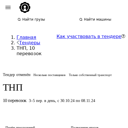
Найти грузы
Найти машины
Как участвовать в тендере
Главная
Тендеры
ТНП, 10
перевозок
Тендер отменён
Несколько поставщиков
Только собственный транспорт
ТНП
10
перевозок
3
–
5
пер.
в день
,
с 30.10.24 по 08.11.24
Приём предложений
Подведение итогов