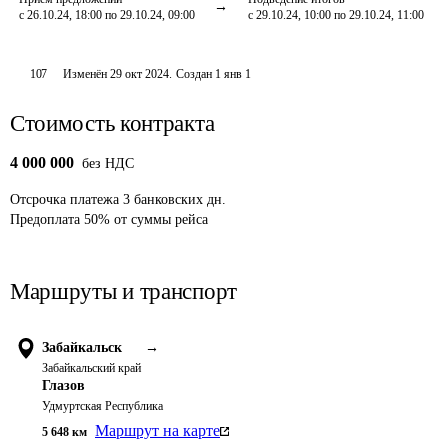
с 26.10.24, 18:00 по 29.10.24, 09:00
с 29.10.24, 10:00 по 29.10.24, 11:00
107
Изменён
29 окт 2024
.
Создан
1 янв 1
Стоимость контракта
4 000 000
без НДС
Отсрочка платежа
3
банковских дн.
Предоплата
50
%
от суммы рейса
Маршруты и транспорт
Забайкальск
→
Забайкальский край
Глазов
Удмуртская Республика
Маршрут на карте
5 648
км