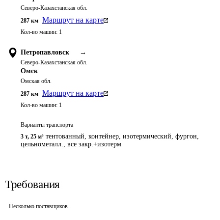
Северо-Казахстанская обл.
Маршрут на карте
287
км
Кол-во машин:
1
Петропавловск
→
Северо-Казахстанская обл.
Омск
Омская обл.
Маршрут на карте
287
км
Кол-во машин:
1
Варианты транспорта
тентованный, контейнер, изотермический, фургон,
3 т
,
25 м³
цельнометалл., все закр.+изотерм
Требования
Несколько поставщиков