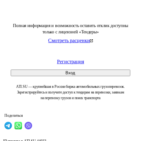
Полная информация и возможность оставить отклик доступны
только с лицензией «Тендеры»
Смотреть расценки
Регистрация
Вход
ATI.SU — крупнейшая в России биржа автомобильных грузоперевозок.
Зарегистрируйтесь и получите доступ к тендерам на перевозки, заявкам
на перевозку грузов и поиск транспорта
Поделиться