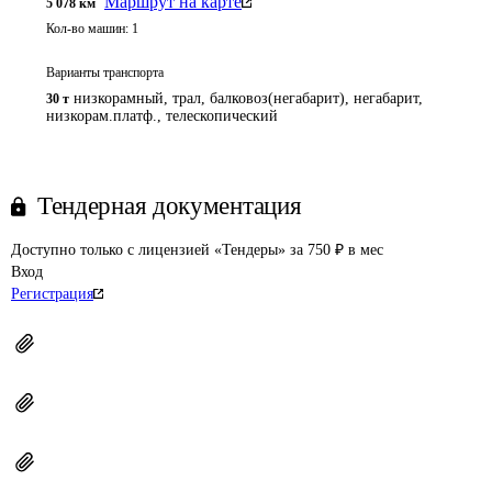
Маршрут на карте
5 078
км
Кол-во машин:
1
Варианты транспорта
низкорамный, трал, балковоз(негабарит), негабарит,
30 т
низкорам.платф., телескопический
Тендерная документация
Доступно только с лицензией «Тендеры» за 750 ₽ в мес
Вход
Регистрация