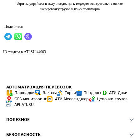
Зарегистрируйтесь и получите доступ к тендерам на перевозки, заявкам
на перевозку грузов и поиск транспорта
Поделиться
ID тендера в ATI.SU
44003
АВТОМАТИЗАЦИЯ ПЕРЕВОЗОК
Площадки
Заказы
Торги
Тендеры
АТИ-Доки
GPS-мониторинг
АТИ Мессенджер
Цепочки грузов
API ATI.SU
ПОЛЕЗНОЕ
Расчет расстояний
БЕЗОПАСНОСТЬ
Академия ATI.SU