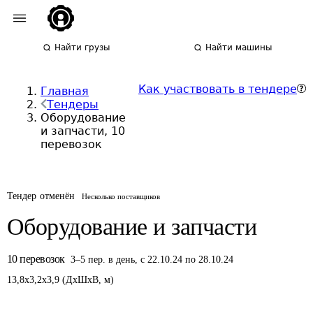
Найти грузы
Найти машины
Как участвовать в тендере
Главная
Тендеры
Оборудование
и запчасти, 10
перевозок
Тендер отменён
Несколько поставщиков
Оборудование и запчасти
10
перевозок
3
–
5
пер.
в день
,
с 22.10.24 по 28.10.24
13,8
x
3,2
x
3,9
(
ДxШxВ
,
м
)