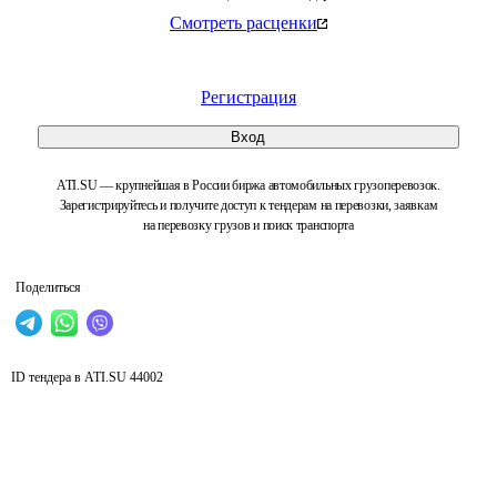
Смотреть расценки
Регистрация
Вход
ATI.SU — крупнейшая в России биржа автомобильных грузоперевозок.
Зарегистрируйтесь и получите доступ к тендерам на перевозки, заявкам
на перевозку грузов и поиск транспорта
Поделиться
ID тендера в ATI.SU
44002