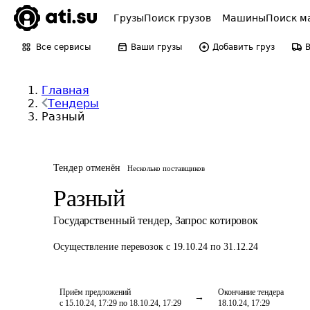
Грузы
Поиск грузов
Машины
Поиск м
Все сервисы
Ваши грузы
Добавить груз
Главная
Тендеры
Разный
Тендер отменён
Несколько поставщиков
Разный
Государственный тендер
,
Запрос котировок
Осуществление перевозок
с 19.10.24 по 31.12.24
Приём предложений
Окончание тендера
с 15.10.24, 17:29 по 18.10.24, 17:29
18.10.24, 17:29