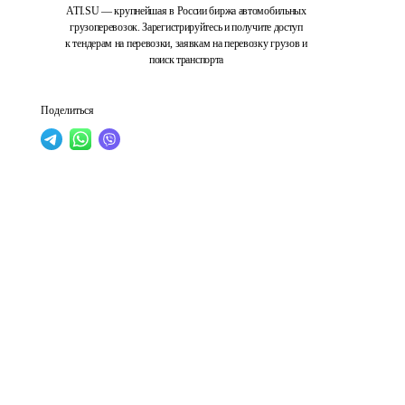
ATI.SU — крупнейшая в России биржа автомобильных
грузоперевозок. Зарегистрируйтесь и получите доступ
к тендерам на перевозки, заявкам на перевозку грузов и
поиск транспорта
Поделиться