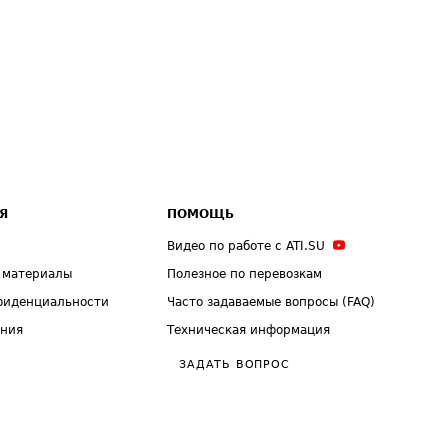
Я
ПОМОЩЬ
Видео по работе с ATI.SU
 материалы
Полезное по перевозкам
фиденциальности
Часто задаваемые вопросы (FAQ)
ения
Техническая информация
ЗАДАТЬ ВОПРОС