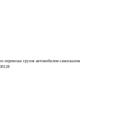
по перевозке грузов автомобилем-самосвалом
00128