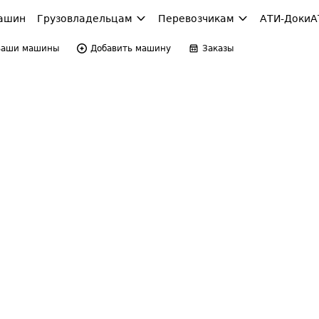
ашин
Грузовладельцам
Перевозчикам
АТИ-Доки
А
Ваши машины
Добавить машину
Заказы