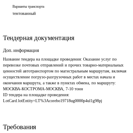
Варианты транспорта
тентованный
Тендерная документация
Доп. информация
Название тендера на площадке проведения: 
Оказание услуг по 
перевозке почтовых отправлений и прочих товарно-материальных 
ценностей автотранспортом по магистральным маршрутам, включая 
осуществление погрузо-разгрузочных работ в местах начала и 
окончания маршрута, а также в пунктах обмена, по маршруту: 
МОСКВА-КОСТРОМА-МОСКВА, 7-10 тонн
ID тендера на площадке проведения: 
LotCard.lotEntity=LT%3Acorebo19718ug0000p4ul1g98pj
Требования