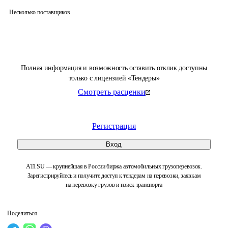
Несколько поставщиков
Полная информация и возможность оставить отклик доступны
только с лицензией «Тендеры»
Смотреть расценки
Регистрация
Вход
ATI.SU — крупнейшая в России биржа автомобильных грузоперевозок.
Зарегистрируйтесь и получите доступ к тендерам на перевозки, заявкам
на перевозку грузов и поиск транспорта
Поделиться