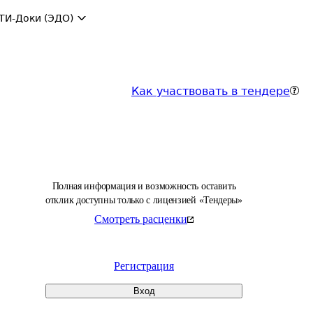
ТИ-Доки (ЭДО)
Как участвовать в тендере
Полная информация и возможность оставить
отклик доступны только с лицензией «Тендеры»
Смотреть расценки
Регистрация
Вход