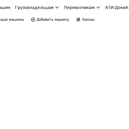
ашин
Грузовладельцам
Перевозчикам
АТИ-Доки
А
Ваши машины
Добавить машину
Заказы