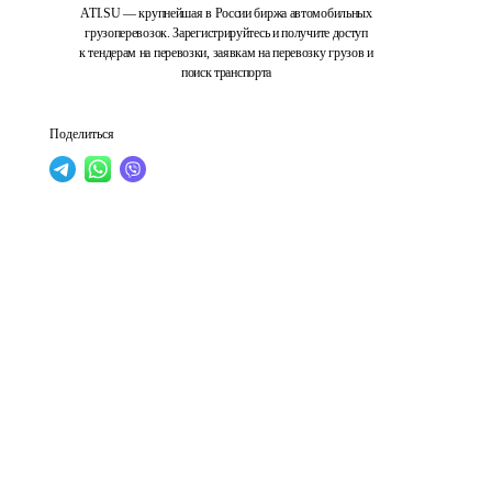
ATI.SU — крупнейшая в России биржа автомобильных
грузоперевозок. Зарегистрируйтесь и получите доступ
к тендерам на перевозки, заявкам на перевозку грузов и
поиск транспорта
Поделиться