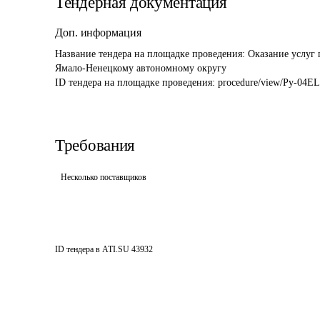
Тендерная документация
Доп. информация
Название тендера на площадке проведения: 
Оказание услуг 
Ямало-Ненецкому автономному округу
ID тендера на площадке проведения: 
procedure/view/Py-04
Требования
Несколько поставщиков
ID тендера в ATI.SU
43932