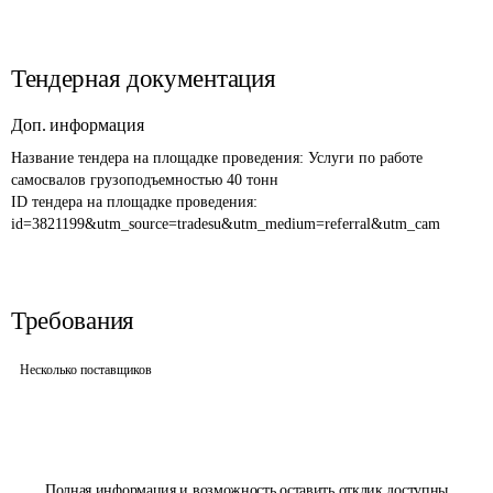
Тендерная документация
Доп. информация
Название тендера на площадке проведения: 
Услуги по работе 
самосвалов грузоподъемностью 40 тонн 
ID тендера на площадке проведения: 
id=3821199&utm_source=tradesu&utm_medium=referral&utm_cam
Требования
Несколько поставщиков
Полная информация и возможность оставить отклик доступны