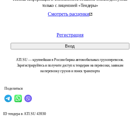
только с лицензией «Тендеры»
Смотреть расценки
Регистрация
Вход
ATI.SU — крупнейшая в России биржа автомобильных грузоперевозок.
Зарегистрируйтесь и получите доступ к тендерам на перевозки, заявкам
на перевозку грузов и поиск транспорта
Поделиться
ID тендера в ATI.SU
43930