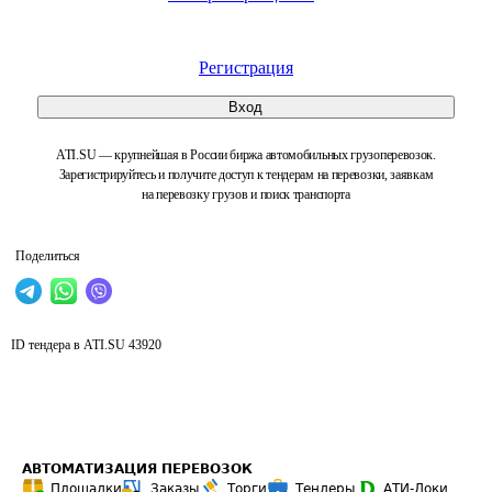
Регистрация
Вход
ATI.SU — крупнейшая в России биржа автомобильных грузоперевозок.
Зарегистрируйтесь и получите доступ к тендерам на перевозки, заявкам
на перевозку грузов и поиск транспорта
Поделиться
ID тендера в ATI.SU
43920
АВТОМАТИЗАЦИЯ ПЕРЕВОЗОК
Площадки
Заказы
Торги
Тендеры
АТИ-Доки