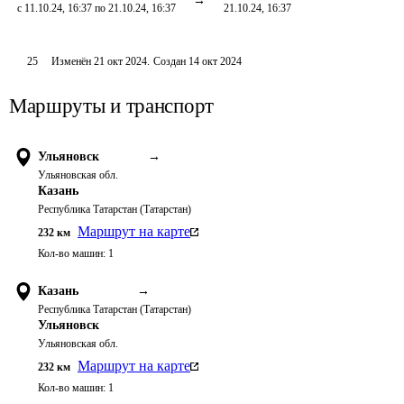
с 11.10.24, 16:37 по 21.10.24, 16:37
21.10.24, 16:37
25
Изменён
21 окт 2024
.
Создан
14 окт 2024
Маршруты и транспорт
Ульяновск
→
Ульяновская обл.
Казань
Республика Татарстан (Татарстан)
Маршрут на карте
232
км
Кол-во машин:
1
Казань
→
Республика Татарстан (Татарстан)
Ульяновск
Ульяновская обл.
Маршрут на карте
232
км
Кол-во машин:
1