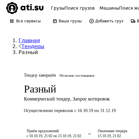
Грузы
Поиск грузов
Машины
Поиск м
Все сервисы
Ваши грузы
Добавить груз
Главная
Тендеры
Разный
Тендер завершён
Несколько поставщиков
Разный
Коммерческий тендер
,
Запрос котировок
Осуществление перевозок
с 16.10.19 по 31.12.19
Приём предложений
Окончание тендера
с 10.10.19, 21:02 по 15.10.19, 21:02
15.10.19, 21:02