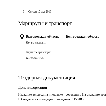
0
Создан
10 окт 2019
Маршруты и транспорт
Белгородская область
→
Белгородская область
Кол-во машин:
1
Варианты транспорта
тентованный
Тендерная документация
Доп. информация
Название тендера на площадке проведения: 
На оказание тра
ID тендера на площадке проведения: 
1158185