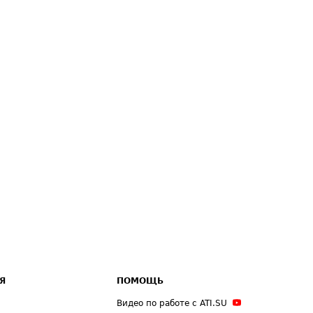
Я
ПОМОЩЬ
Видео по работе с ATI.SU