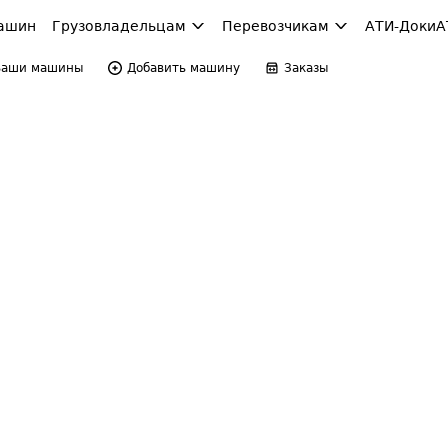
ашин
Грузовладельцам
Перевозчикам
АТИ-Доки
А
Ваши машины
Добавить машину
Заказы