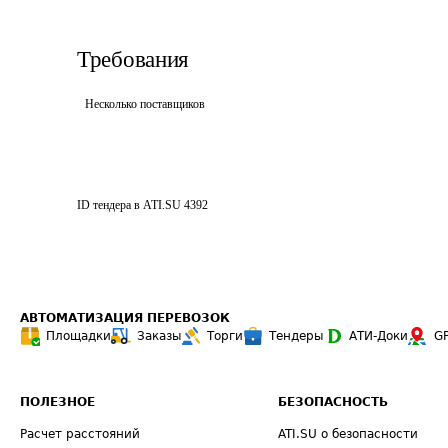
Требования
Несколько поставщиков
ID тендера в ATI.SU
4392
АВТОМАТИЗАЦИЯ ПЕРЕВОЗОК
Площадки
Заказы
Торги
Тендеры
АТИ-Доки
G
ПОЛЕЗНОЕ
БЕЗОПАСНОСТЬ
Расчет расстояний
ATI.SU о безопасности