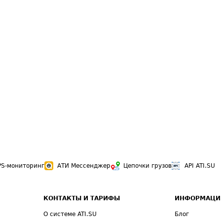
PS-мониторинг
АТИ Мессенджер
Цепочки грузов
API ATI.SU
КОНТАКТЫ И ТАРИФЫ
ИНФОРМАЦИ
О системе ATI.SU
Блог