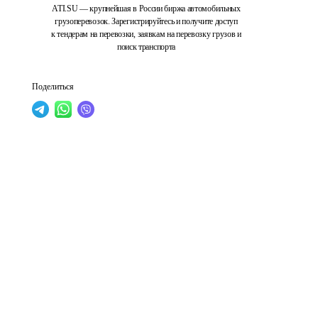
ATI.SU — крупнейшая в России биржа автомобильных
грузоперевозок. Зарегистрируйтесь и получите доступ
к тендерам на перевозки, заявкам на перевозку грузов и
поиск транспорта
Поделиться