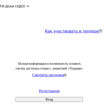
ТИ-Доки (ЭДО)
Как участвовать в тендере
Полная информация и возможность оставить
отклик доступны только с лицензией «Тендеры»
Смотреть расценки
Регистрация
Вход