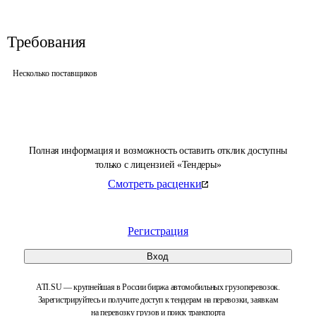
Требования
Несколько поставщиков
Полная информация и возможность оставить отклик доступны
только с лицензией «Тендеры»
Смотреть расценки
Регистрация
Вход
ATI.SU — крупнейшая в России биржа автомобильных грузоперевозок.
Зарегистрируйтесь и получите доступ к тендерам на перевозки, заявкам
на перевозку грузов и поиск транспорта