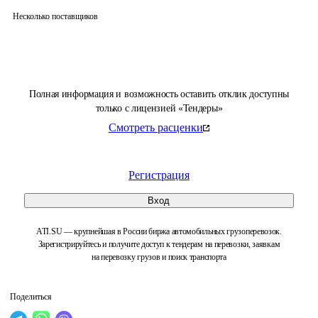
Несколько поставщиков
Полная информация и возможность оставить отклик доступны
только с лицензией «Тендеры»
Смотреть расценки
Регистрация
Вход
ATI.SU — крупнейшая в России биржа автомобильных грузоперевозок.
Зарегистрируйтесь и получите доступ к тендерам на перевозки, заявкам
на перевозку грузов и поиск транспорта
Поделиться