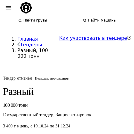
Найти грузы
Найти машины
Как участвовать в тендере
Главная
Тендеры
Разный, 100
000 тонн
Тендер отменён
Несколько поставщиков
Разный
100 000
тонн
Государственный тендер
,
Запрос котировок
3 400
т
в день
,
с 19.10.24 по 31.12.24