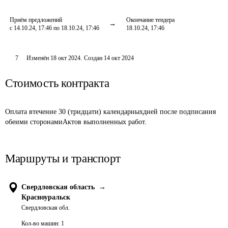
Приём предложений
Окончание тендера
с 14.10.24, 17:46 по 18.10.24, 17:46
18.10.24, 17:46
7
Изменён
18 окт 2024
.
Создан
14 окт 2024
Стоимость контракта
Оплата втечение 30 (тридцати) календарныхдней после подписания 
обеими сторонамиАктов выполненных работ.
Маршруты и транспорт
Свердловская область
→
Красноуральск
Свердловская обл.
Кол-во машин:
1