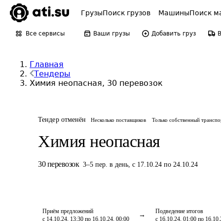
Грузы
Поиск грузов
Машины
Поиск м
Все сервисы
Ваши грузы
Добавить груз
Главная
Тендеры
Химия неопасная, 30 перевозок
Тендер отменён
Несколько поставщиков
Только собственный транспо
Химия неопасная
30
перевозок
3
–
5
пер.
в день
,
с 17.10.24 по 24.10.24
Приём предложений
Подведение итогов
с 14.10.24, 13:30 по 16.10.24, 00:00
с 16.10.24, 01:00 по 16.10.