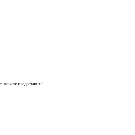
тс можете предоставить! 