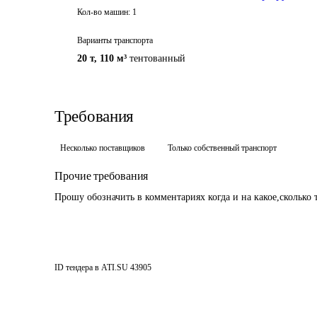
Кол-во машин:
1
Варианты транспорта
20 т
,
110 м³
тентованный
Требования
Несколько поставщиков
Только собственный транспорт
Прочие требования
Прошу обозначить в комментариях когда и на какое,сколько 
ID тендера в ATI.SU
43905