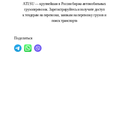
ATI.SU — крупнейшая в России биржа автомобильных
грузоперевозок. Зарегистрируйтесь и получите доступ
к тендерам на перевозки, заявкам на перевозку грузов и
поиск транспорта
Поделиться