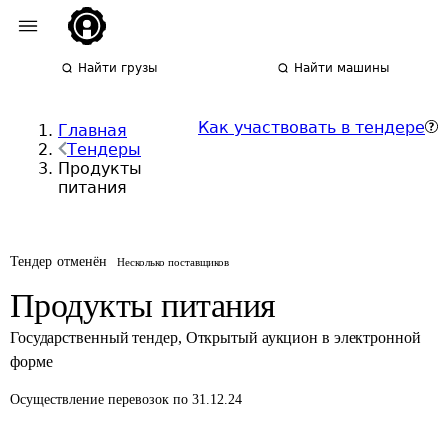
Найти грузы
Найти машины
Как участвовать в тендере
Главная
Тендеры
Продукты
питания
Тендер отменён
Несколько поставщиков
Продукты питания
Государственный тендер
,
Открытый аукцион в электронной
форме
Осуществление перевозок
по 31.12.24