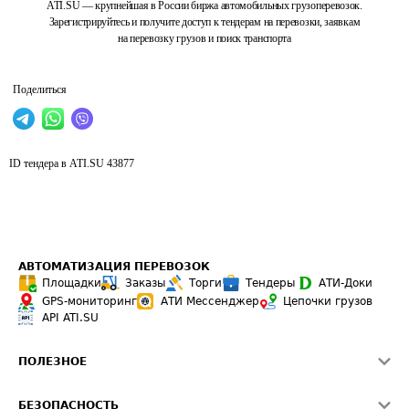
ATI.SU — крупнейшая в России биржа автомобильных грузоперевозок.
Зарегистрируйтесь и получите доступ к тендерам на перевозки, заявкам
на перевозку грузов и поиск транспорта
Поделиться
ID тендера в ATI.SU
43877
АВТОМАТИЗАЦИЯ ПЕРЕВОЗОК
Площадки
Заказы
Торги
Тендеры
АТИ-Доки
GPS-мониторинг
АТИ Мессенджер
Цепочки грузов
API ATI.SU
ПОЛЕЗНОЕ
Расчет расстояний
БЕЗОПАСНОСТЬ