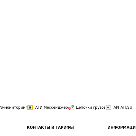
PS-мониторинг
АТИ Мессенджер
Цепочки грузов
API ATI.SU
КОНТАКТЫ И ТАРИФЫ
ИНФОРМАЦИ