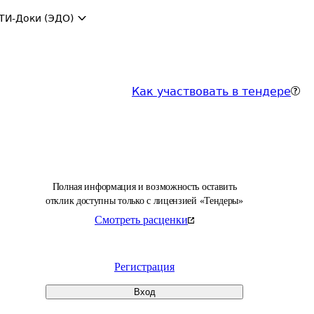
ТИ-Доки (ЭДО)
Как участвовать в тендере
Полная информация и возможность оставить
отклик доступны только с лицензией «Тендеры»
Смотреть расценки
Регистрация
Вход