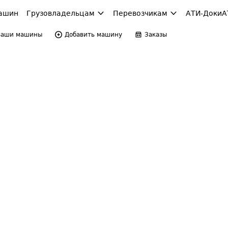
ашин
Грузовладельцам
Перевозчикам
АТИ-Доки
А
Ваши машины
Добавить машину
Заказы