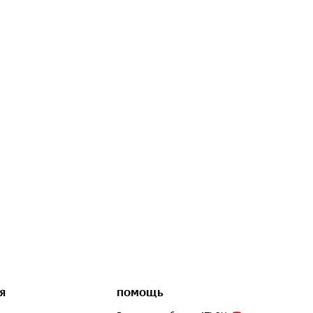
Я
ПОМОЩЬ