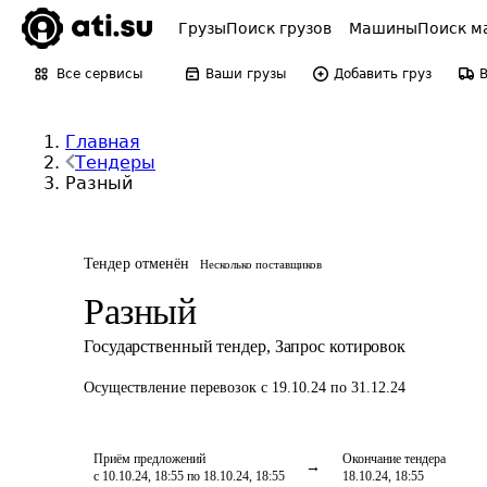
Грузы
Поиск грузов
Машины
Поиск м
Все сервисы
Ваши грузы
Добавить груз
Главная
Тендеры
Разный
Тендер отменён
Несколько поставщиков
Разный
Государственный тендер
,
Запрос котировок
Осуществление перевозок
с 19.10.24 по 31.12.24
Приём предложений
Окончание тендера
с 10.10.24, 18:55 по 18.10.24, 18:55
18.10.24, 18:55