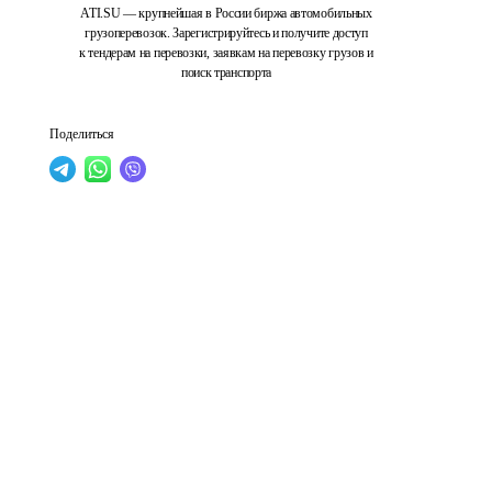
ATI.SU — крупнейшая в России биржа автомобильных
грузоперевозок. Зарегистрируйтесь и получите доступ
к тендерам на перевозки, заявкам на перевозку грузов и
поиск транспорта
Поделиться