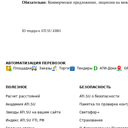
Обязательно:
Коммерческое предложение, лицензия на ме
ID тендера в ATI.SU
43861
АВТОМАТИЗАЦИЯ ПЕРЕВОЗОК
Площадки
Заказы
Торги
Тендеры
АТИ-Доки
G
ПОЛЕЗНОЕ
БЕЗОПАСНОСТЬ
Расчет расстояний
ATI.SU о безопасности
Академия ATI.SU
Памятка по проверке конт
Звезды ATI.SU на вашем сайте
Светофор+
Индекс ATI.SU FTL РФ
Страхование