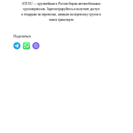
ATI.SU — крупнейшая в России биржа автомобильных
грузоперевозок. Зарегистрируйтесь и получите доступ
к тендерам на перевозки, заявкам на перевозку грузов и
поиск транспорта
Поделиться