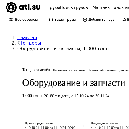
Грузы
Поиск грузов
Машины
Поиск м
Все сервисы
Ваши грузы
Добавить груз
Главная
Тендеры
Оборудование и запчасти, 1 000 тонн
Тендер отменён
Несколько поставщиков
Только собственный транспо
Оборудование и запчасти
1 000
тонн
20
–
80
т
в день
,
с 15.10.24 по 30.11.24
Приём предложений
Подведение итогов
с 10.10.24, 11:00 по 14.10.24, 09:00
с 14.10.24, 10:00 по 14.10.