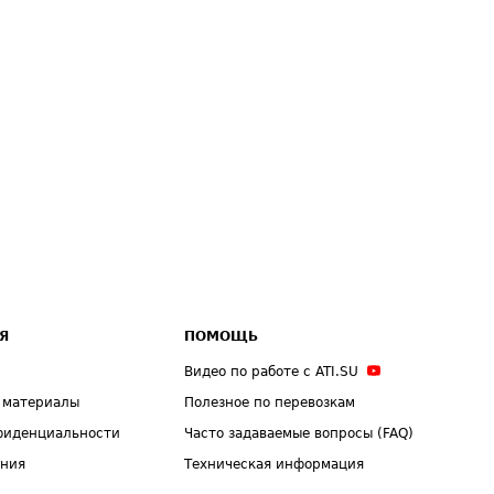
Я
ПОМОЩЬ
Видео по работе с ATI.SU
 материалы
Полезное по перевозкам
фиденциальности
Часто задаваемые вопросы (FAQ)
ения
Техническая информация