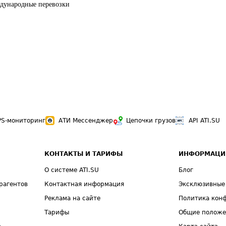
ждународные перевозки
PS-мониторинг
АТИ Мессенджер
Цепочки грузов
API ATI.SU
КОНТАКТЫ И ТАРИФЫ
ИНФОРМАЦИ
О системе ATI.SU
Блог
рагентов
Контактная информация
Эксклюзивные
Реклама на сайте
Политика кон
Тарифы
Общие полож