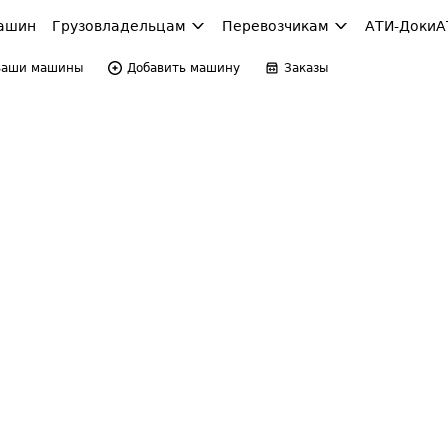
ашин
Грузовладельцам
Перевозчикам
АТИ-Доки
А
Ваши машины
Добавить машину
Заказы