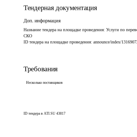
Тендерная документация
Доп. информация
Название тендера на площадке проведения: 
Услуги по перев
СКО
ID тендера на площадке проведения: 
announce/index/1316907
Требования
Несколько поставщиков
ID тендера в ATI.SU
43817