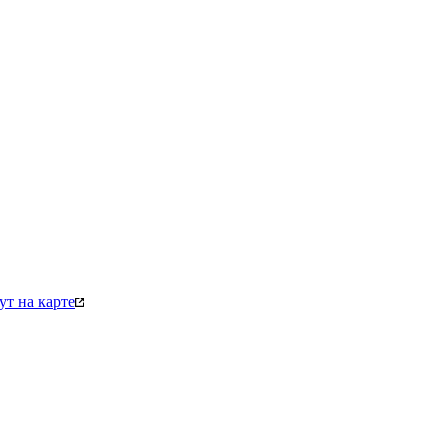
т на карте