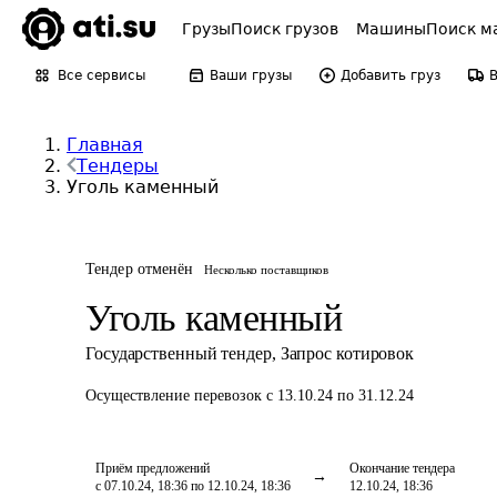
Грузы
Поиск грузов
Машины
Поиск м
Все сервисы
Ваши грузы
Добавить груз
Главная
Тендеры
Уголь каменный
Тендер отменён
Несколько поставщиков
Уголь каменный
Государственный тендер
,
Запрос котировок
Осуществление перевозок
с 13.10.24 по 31.12.24
Приём предложений
Окончание тендера
с 07.10.24, 18:36 по 12.10.24, 18:36
12.10.24, 18:36