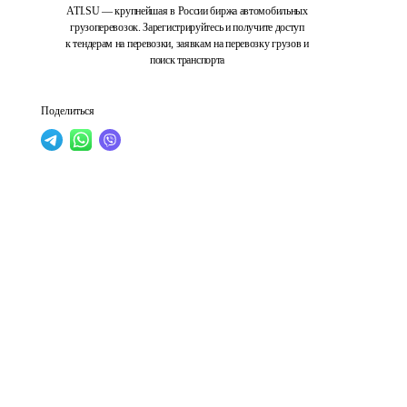
ATI.SU — крупнейшая в России биржа автомобильных
грузоперевозок. Зарегистрируйтесь и получите доступ
к тендерам на перевозки, заявкам на перевозку грузов и
поиск транспорта
Поделиться