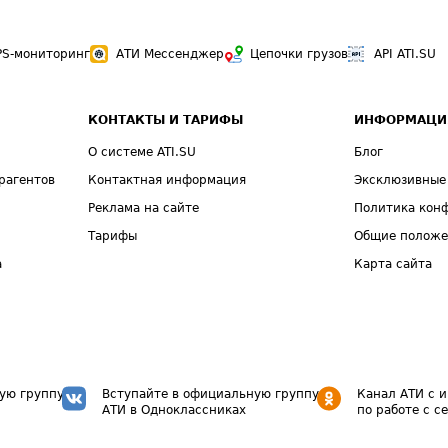
PS-мониторинг
АТИ Мессенджер
Цепочки грузов
API ATI.SU
КОНТАКТЫ И ТАРИФЫ
ИНФОРМАЦИ
О системе ATI.SU
Блог
рагентов
Контактная информация
Эксклюзивные
Реклама на сайте
Политика кон
Тарифы
Общие полож
а
Карта сайта
ую группу
Вступайте в официальную группу
Канал АТИ с 
АТИ в Одноклассниках
по работе с с