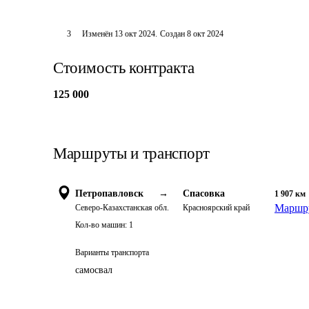
3
Изменён
13 окт 2024
.
Создан
8 окт 2024
Стоимость контракта
125 000
Маршруты и транспорт
Петропавловск
→
Спасовка
1 907
км
Маршру
Северо-Казахстанская обл.
Красноярский край
Кол-во машин:
1
Варианты транспорта
самосвал