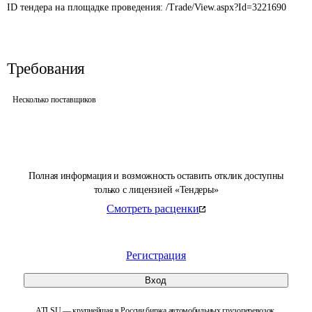
ID тендера на площадке проведения: 
/Trade/View.aspx?Id=3221690
Требования
Несколько поставщиков
Полная информация и возможность оставить отклик доступны
только с лицензией «Тендеры»
Смотреть расценки
Регистрация
Вход
ATI.SU — крупнейшая в России биржа автомобильных грузоперевозок.