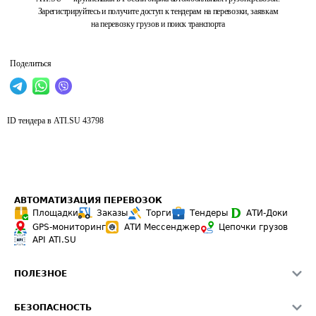
Зарегистрируйтесь и получите доступ к тендерам на перевозки, заявкам
на перевозку грузов и поиск транспорта
Поделиться
ID тендера в ATI.SU
43798
АВТОМАТИЗАЦИЯ ПЕРЕВОЗОК
Площадки
Заказы
Торги
Тендеры
АТИ-Доки
GPS-мониторинг
АТИ Мессенджер
Цепочки грузов
API ATI.SU
ПОЛЕЗНОЕ
Расчет расстояний
БЕЗОПАСНОСТЬ