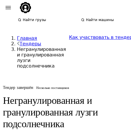
Найти грузы
Найти машины
Как участвовать в тенде
Главная
Тендеры
Негранулированная
и гранулированная
лузги
подсолнечника
Тендер завершён
Несколько поставщиков
Негранулированная и
гранулированная лузги
подсолнечника