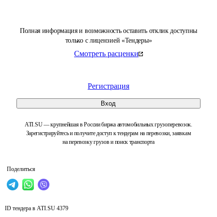
Полная информация и возможность оставить отклик доступны
только с лицензией «Тендеры»
Смотреть расценки
Регистрация
Вход
ATI.SU — крупнейшая в России биржа автомобильных грузоперевозок.
Зарегистрируйтесь и получите доступ к тендерам на перевозки, заявкам
на перевозку грузов и поиск транспорта
Поделиться
ID тендера в ATI.SU
4379