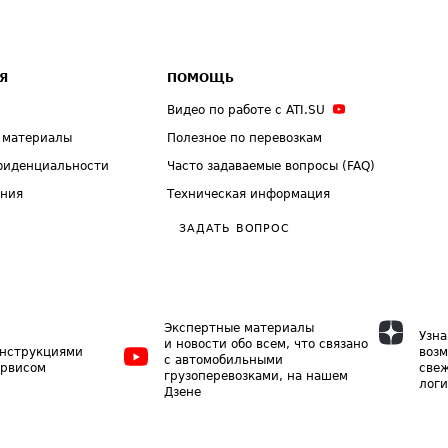
Я
ПОМОЩЬ
Видео по работе с ATI.SU
 материалы
Полезное по перевозкам
фиденциальности
Часто задаваемые вопросы (FAQ)
ения
Техническая информация
ЗАДАТЬ ВОПРОС
Экспертные материалы
Узна
и новости обо всем, что связано
инструкциями
возм
с автомобильными
ервисом
свеж
грузоперевозками, на нашем
логи
Дзене