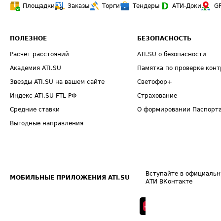
Площадки
Заказы
Торги
Тендеры
АТИ-Доки
G
ПОЛЕЗНОЕ
БЕЗОПАСНОСТЬ
Расчет расстояний
ATI.SU о безопасности
Академия ATI.SU
Памятка по проверке конт
Звезды ATI.SU на вашем сайте
Светофор+
Индекс ATI.SU FTL РФ
Страхование
Средние ставки
О формировании Паспорт
Выгодные направления
Вступайте в официальн
МОБИЛЬНЫЕ ПРИЛОЖЕНИЯ ATI.SU
АТИ ВКонтакте