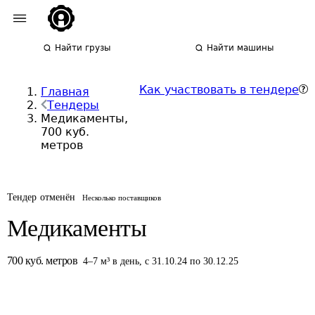
Найти грузы
Найти машины
Как участвовать в тендере
Главная
Тендеры
Медикаменты,
700 куб.
метров
Тендер отменён
Несколько поставщиков
Медикаменты
700
куб. метров
4
–
7
м³
в день
,
с 31.10.24 по 30.12.25