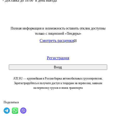
- Доставка до 18:00  в день выезда 
Полная информация и возможность оставить отклик доступны
только с лицензией «Тендеры»
Смотреть расценки
Регистрация
Вход
ATI.SU — крупнейшая в России биржа автомобильных грузоперевозок.
Зарегистрируйтесь и получите доступ к тендерам на перевозки, заявкам
на перевозку грузов и поиск транспорта
Поделиться