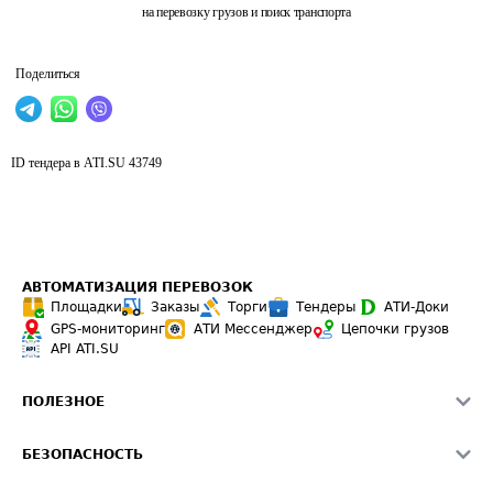
на перевозку грузов и поиск транспорта
Поделиться
ID тендера в ATI.SU
43749
АВТОМАТИЗАЦИЯ ПЕРЕВОЗОК
Площадки
Заказы
Торги
Тендеры
АТИ-Доки
GPS-мониторинг
АТИ Мессенджер
Цепочки грузов
API ATI.SU
ПОЛЕЗНОЕ
Расчет расстояний
БЕЗОПАСНОСТЬ
Академия ATI.SU
ATI.SU о безопасности