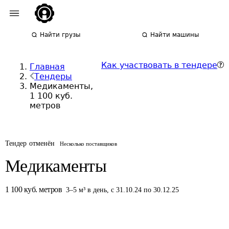
Найти грузы
Найти машины
Как участвовать в тендере
Главная
Тендеры
Медикаменты,
1 100 куб.
метров
Тендер отменён
Несколько поставщиков
Медикаменты
1 100
куб. метров
3
–
5
м³
в день
,
с 31.10.24 по 30.12.25