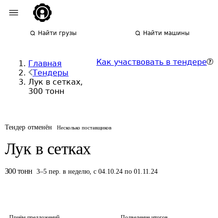
Найти грузы
Найти машины
Как участвовать в тендере
Главная
Тендеры
Лук в сетках,
300 тонн
Тендер отменён
Несколько поставщиков
Лук в сетках
300
тонн
3
–
5
пер.
в неделю
,
с 04.10.24 по 01.11.24
Приём предложений
Подведение итогов