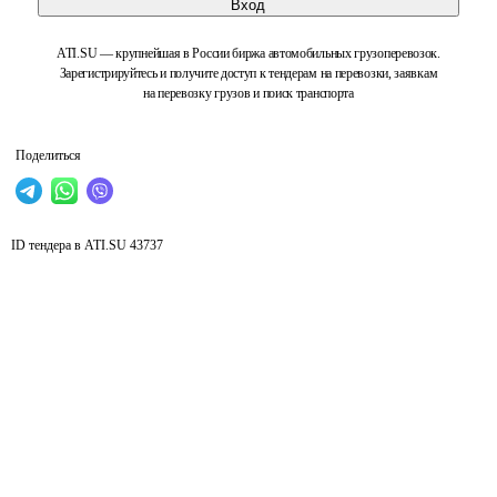
Вход
ATI.SU — крупнейшая в России биржа автомобильных грузоперевозок.
Зарегистрируйтесь и получите доступ к тендерам на перевозки, заявкам
на перевозку грузов и поиск транспорта
Поделиться
ID тендера в ATI.SU
43737