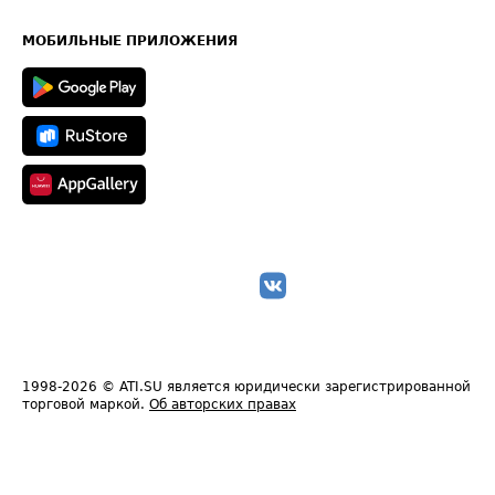
Часто задаваемые вопросы (FAQ)
Карта сайта
Техническая информация
МОБИЛЬНЫЕ ПРИЛОЖЕНИЯ
1998-2026
© ATI.SU является юридически зарегистрированной
торговой маркой.
Об авторских правах