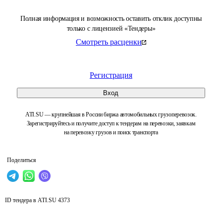
Полная информация и возможность оставить отклик доступны
только с лицензией «Тендеры»
Смотреть расценки
Регистрация
Вход
ATI.SU — крупнейшая в России биржа автомобильных грузоперевозок.
Зарегистрируйтесь и получите доступ к тендерам на перевозки, заявкам
на перевозку грузов и поиск транспорта
Поделиться
ID тендера в ATI.SU
4373