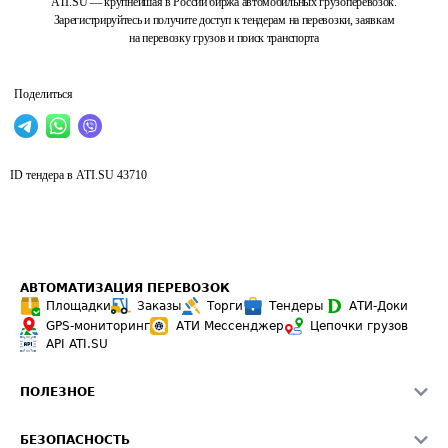
ATI.SU — крупнейшая в России биржа автомобильных грузоперевозок.
Зарегистрируйтесь и получите доступ к тендерам на перевозки, заявкам
на перевозку грузов и поиск транспорта
Поделиться
ID тендера в ATI.SU
43710
АВТОМАТИЗАЦИЯ ПЕРЕВОЗОК
Площадки
Заказы
Торги
Тендеры
АТИ-Доки
GPS-мониторинг
АТИ Мессенджер
Цепочки грузов
API ATI.SU
ПОЛЕЗНОЕ
Расчет расстояний
БЕЗОПАСНОСТЬ