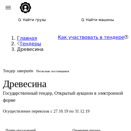
Найти грузы
Найти машины
Как участвовать в тендере
Главная
Тендеры
Древесина
Тендер завершён
Несколько поставщиков
Древесина
Государственный тендер
,
Открытый аукцион в электронной
форме
Осуществление перевозок
с 27.10.19 по 31.12.19
Приём предложений
Окончание тендера