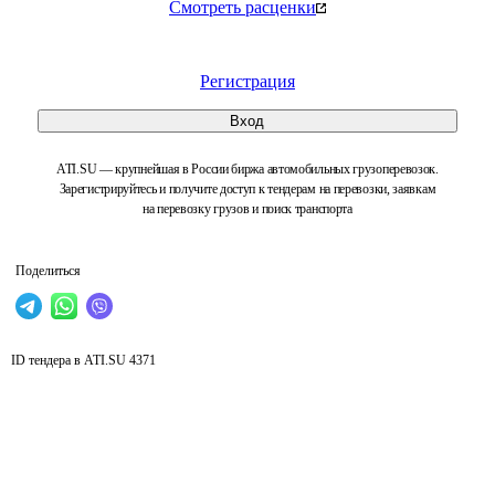
Смотреть расценки
Регистрация
Вход
ATI.SU — крупнейшая в России биржа автомобильных грузоперевозок.
Зарегистрируйтесь и получите доступ к тендерам на перевозки, заявкам
на перевозку грузов и поиск транспорта
Поделиться
ID тендера в ATI.SU
4371