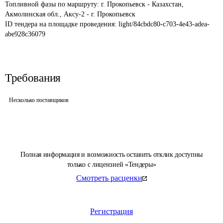
Топливной фазы по маршруту: г. Прокопьевск - Казахстан, 
Акмолинская обл., Аксу-2 - г. Прокопьевск
ID тендера на площадке проведения: 
light/84cbdc80-c703-4e43-adea-
abe928c36079
Требования
Несколько поставщиков
Полная информация и возможность оставить отклик доступны
только с лицензией «Тендеры»
Смотреть расценки
Регистрация