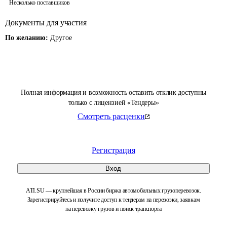
Несколько поставщиков
Документы для участия
По желанию:
Другое
Полная информация и возможность оставить отклик доступны
только с лицензией «Тендеры»
Смотреть расценки
Регистрация
Вход
ATI.SU — крупнейшая в России биржа автомобильных грузоперевозок.
Зарегистрируйтесь и получите доступ к тендерам на перевозки, заявкам
на перевозку грузов и поиск транспорта