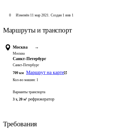
0
Изменён
11 мар 2021
.
Создан
1 янв 1
Маршруты и транспорт
Москва
→
Москва
Санкт-Петербург
Санкт-Петербург
Маршрут на карте
709
км
Кол-во машин:
1
Варианты транспорта
рефрижератор
3 т
,
20 м³
Требования