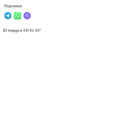
Поделиться
ID тендера в ATI.SU
437