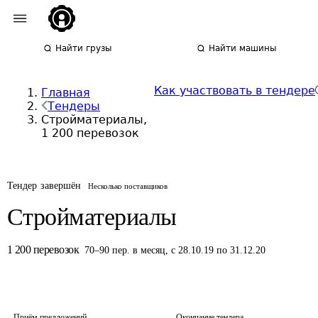
Найти грузы
Найти машины
Как участвовать в тендере
Главная
Тендеры
Стройматериалы,
1 200 перевозок
Тендер завершён
Несколько поставщиков
Стройматериалы
1 200
перевозок
70
–
90
пер.
в месяц
,
с 28.10.19 по 31.12.20
Приём предложений
Окончание тендера