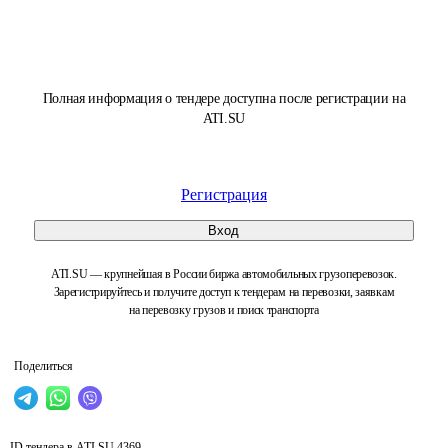
Полная информация о тендере доступна после регистрации на
ATI.SU
Регистрация
Вход
ATI.SU — крупнейшая в России биржа автомобильных грузоперевозок.
Зарегистрируйтесь и получите доступ к тендерам на перевозки, заявкам
на перевозку грузов и поиск транспорта
Поделиться
ID тендера в ATI.SU
4369