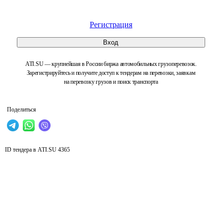
Регистрация
Вход
ATI.SU — крупнейшая в России биржа автомобильных грузоперевозок.
Зарегистрируйтесь и получите доступ к тендерам на перевозки, заявкам
на перевозку грузов и поиск транспорта
Поделиться
ID тендера в ATI.SU
4365