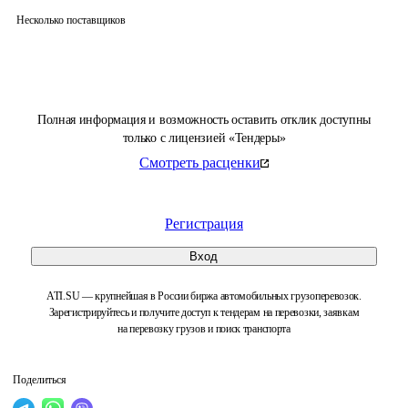
Несколько поставщиков
Полная информация и возможность оставить отклик доступны
только с лицензией «Тендеры»
Смотреть расценки
Регистрация
Вход
ATI.SU — крупнейшая в России биржа автомобильных грузоперевозок.
Зарегистрируйтесь и получите доступ к тендерам на перевозки, заявкам
на перевозку грузов и поиск транспорта
Поделиться