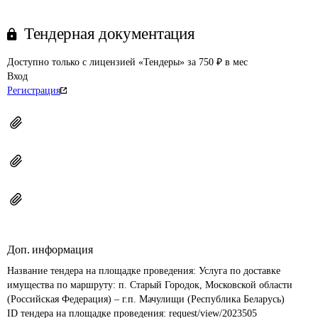
Тендерная документация
Доступно только с лицензией «Тендеры» за 750 ₽ в мес
Вход
Регистрация
Доп. информация
Название тендера на площадке проведения: 
Услуга по доставке 
имущества по маршруту: п. Старый Городок, Московской области 
(Российская Федерация) – г.п. Мачулищи (Республика Беларусь)
ID тендера на площадке проведения: 
request/view/2023505