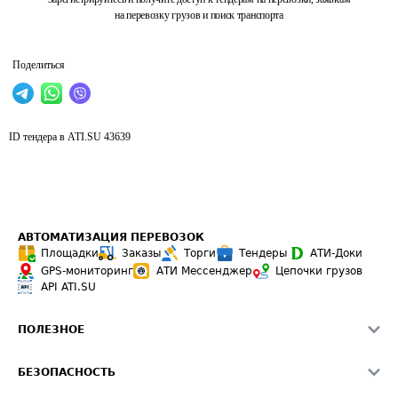
на перевозку грузов и поиск транспорта
Поделиться
ID тендера в ATI.SU
43639
АВТОМАТИЗАЦИЯ ПЕРЕВОЗОК
Площадки
Заказы
Торги
Тендеры
АТИ-Доки
GPS-мониторинг
АТИ Мессенджер
Цепочки грузов
API ATI.SU
ПОЛЕЗНОЕ
Расчет расстояний
БЕЗОПАСНОСТЬ
Академия ATI.SU