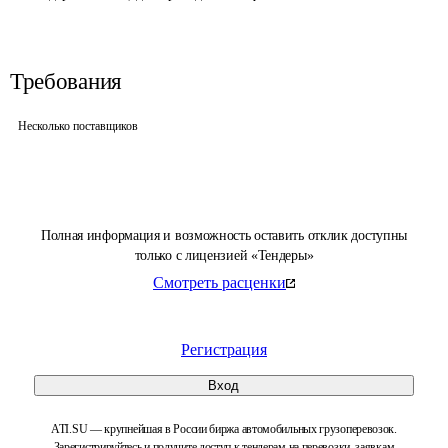
Требования
Несколько поставщиков
Полная информация и возможность оставить отклик доступны
только с лицензией «Тендеры»
Смотреть расценки
Регистрация
Вход
ATI.SU — крупнейшая в России биржа автомобильных грузоперевозок.
Зарегистрируйтесь и получите доступ к тендерам на перевозки, заявкам