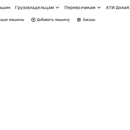
ашин
Грузовладельцам
Перевозчикам
АТИ-Доки
А
Ваши машины
Добавить машину
Заказы