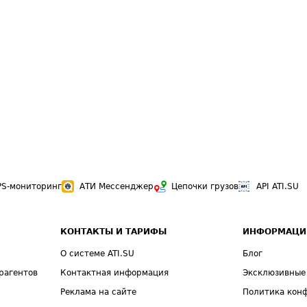
PS-мониторинг
АТИ Мессенджер
Цепочки грузов
API ATI.SU
КОНТАКТЫ И ТАРИФЫ
ИНФОРМАЦИ
О системе ATI.SU
Блог
рагентов
Контактная информация
Эксклюзивные
Реклама на сайте
Политика кон