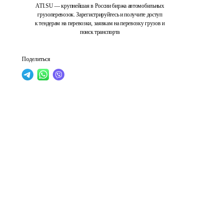
ATI.SU — крупнейшая в России биржа автомобильных
грузоперевозок. Зарегистрируйтесь и получите доступ
к тендерам на перевозки, заявкам на перевозку грузов и
поиск транспорта
Поделиться