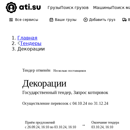
Грузы
Поиск грузов
Машины
Поиск м
Все сервисы
Ваши грузы
Добавить груз
Главная
Тендеры
Декорации
Тендер отменён
Несколько поставщиков
Декорации
Государственный тендер
,
Запрос котировок
Осуществление перевозок
с 04.10.24 по 31.12.24
Приём предложений
Окончание тендера
с 26.09.24, 16:10 по 03.10.24, 16:10
03.10.24, 16:10