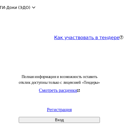
ТИ-Доки (ЭДО)
Как участвовать в тендере
Полная информация и возможность оставить
отклик доступны только с лицензией «Тендеры»
Смотреть расценки
Регистрация
Вход