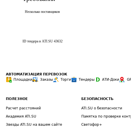
Несколько поставщиков
ID тендера в ATI.SU
43632
АВТОМАТИЗАЦИЯ ПЕРЕВОЗОК
Площадки
Заказы
Торги
Тендеры
АТИ-Доки
G
ПОЛЕЗНОЕ
БЕЗОПАСНОСТЬ
Расчет расстояний
ATI.SU о безопасности
Академия ATI.SU
Памятка по проверке конт
Звезды ATI.SU на вашем сайте
Светофор+