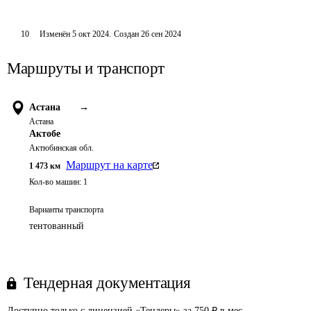
10
Изменён
5 окт 2024
.
Создан
26 сен 2024
Маршруты и транспорт
Астана
→
Астана
Актобе
Актюбинская обл.
Маршрут на карте
1 473
км
Кол-во машин:
1
Варианты транспорта
тентованный
Тендерная документация
Доступно только с лицензией «Тендеры» за 750 ₽ в мес