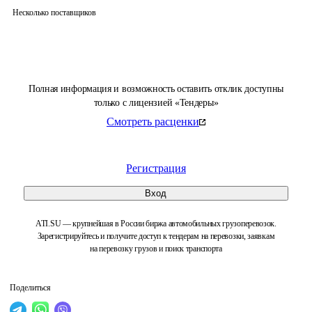
Несколько поставщиков
Полная информация и возможность оставить отклик доступны
только с лицензией «Тендеры»
Смотреть расценки
Регистрация
Вход
ATI.SU — крупнейшая в России биржа автомобильных грузоперевозок.
Зарегистрируйтесь и получите доступ к тендерам на перевозки, заявкам
на перевозку грузов и поиск транспорта
Поделиться