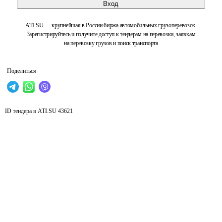
Вход
ATI.SU — крупнейшая в России биржа автомобильных грузоперевозок.
Зарегистрируйтесь и получите доступ к тендерам на перевозки, заявкам
на перевозку грузов и поиск транспорта
Поделиться
ID тендера в ATI.SU
43621