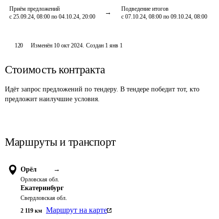
Приём предложений
Подведение итогов
с 25.09.24, 08:00 по 04.10.24, 20:00
с 07.10.24, 08:00 по 09.10.24, 08:00
120
Изменён
10 окт 2024
.
Создан
1 янв 1
Стоимость контракта
Идёт запрос предложений по тендеру. В тендере победит тот, кто
предложит наилучшие условия.
Маршруты и транспорт
Орёл
→
Орловская обл.
Екатеринбург
Свердловская обл.
Маршрут на карте
2 119
км