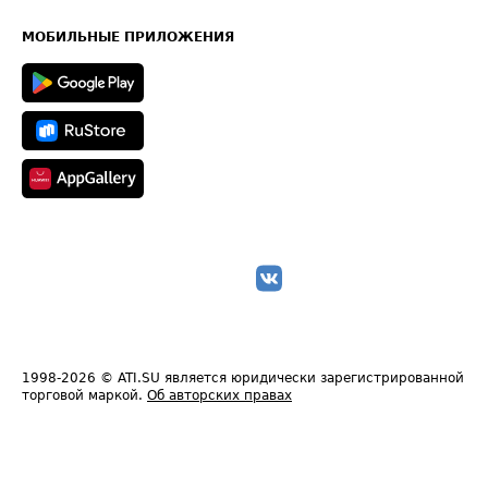
Часто задаваемые вопросы (FAQ)
Карта сайта
Техническая информация
МОБИЛЬНЫЕ ПРИЛОЖЕНИЯ
1998-2026
© ATI.SU является юридически зарегистрированной
торговой маркой.
Об авторских правах