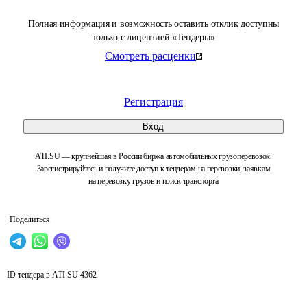
Полная информация и возможность оставить отклик доступны
только с лицензией «Тендеры»
Смотреть расценки
Регистрация
Вход
ATI.SU — крупнейшая в России биржа автомобильных грузоперевозок.
Зарегистрируйтесь и получите доступ к тендерам на перевозки, заявкам
на перевозку грузов и поиск транспорта
Поделиться
ID тендера в ATI.SU
4362