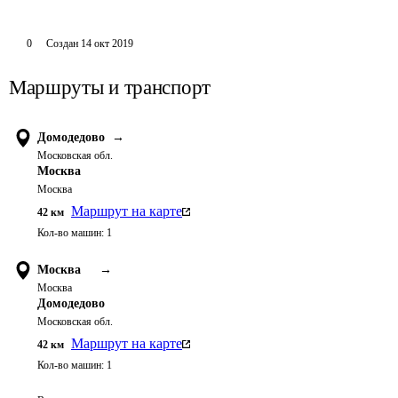
0
Создан
14 окт 2019
Маршруты и транспорт
Домодедово
→
Московская обл.
Москва
Москва
Маршрут на карте
42
км
Кол-во машин:
1
Москва
→
Москва
Домодедово
Московская обл.
Маршрут на карте
42
км
Кол-во машин:
1