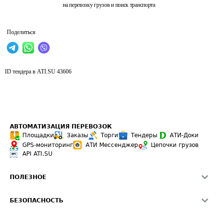
на перевозку грузов и поиск транспорта
Поделиться
ID тендера в ATI.SU
43606
АВТОМАТИЗАЦИЯ ПЕРЕВОЗОК
Площадки
Заказы
Торги
Тендеры
АТИ-Доки
GPS-мониторинг
АТИ Мессенджер
Цепочки грузов
API ATI.SU
ПОЛЕЗНОЕ
Расчет расстояний
БЕЗОПАСНОСТЬ
Академия ATI.SU
ATI.SU о безопасности