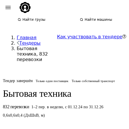
Найти грузы
Найти машины
Как участвовать в тендере
Главная
Тендеры
Бытовая
техника, 832
перевозки
Тендер завершён
Только один поставщик
Только собственный транспорт
Бытовая техника
832
перевозки
1
–
2
пер.
в неделю
,
с 01.12.24 по 31.12.26
0,6
x
0,6
x
0,4
(
ДxШxВ
,
м
)