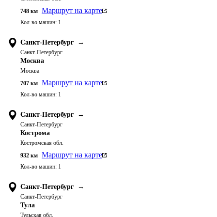
Маршрут на карте
748
км
Кол-во машин:
1
Санкт-Петербург
→
Санкт-Петербург
Москва
Москва
Маршрут на карте
707
км
Кол-во машин:
1
Санкт-Петербург
→
Санкт-Петербург
Кострома
Костромская обл.
Маршрут на карте
932
км
Кол-во машин:
1
Санкт-Петербург
→
Санкт-Петербург
Тула
Тульская обл.