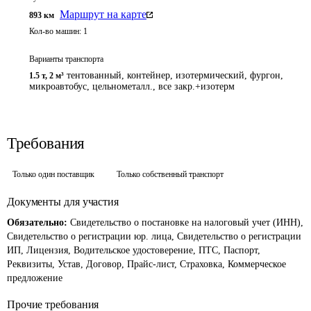
Маршрут на карте
893
км
Кол-во машин:
1
Варианты транспорта
тентованный, контейнер, изотермический, фургон,
1.5 т
,
2 м³
микроавтобус, цельнометалл., все закр.+изотерм
Требования
Только один поставщик
Только собственный транспорт
Документы для участия
Обязательно:
Свидетельство о постановке на налоговый учет (ИНН),
Свидетельство о регистрации юр. лица, Свидетельство о регистрации
ИП, Лицензия, Водительское удостоверение, ПТС, Паспорт,
Реквизиты, Устав, Договор, Прайс-лист, Страховка, Коммерческое
предложение
Прочие требования