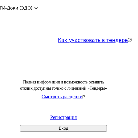
ТИ-Доки (ЭДО)
Как участвовать в тендере
Полная информация и возможность оставить
отклик доступны только с лицензией «Тендеры»
Смотреть расценки
Регистрация
Вход