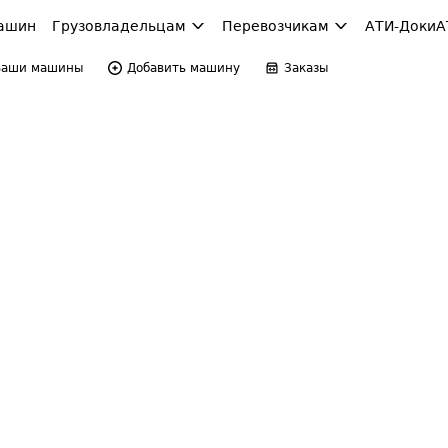
ашин
Грузовладельцам
Перевозчикам
АТИ-Доки
А
Ваши машины
Добавить машину
Заказы