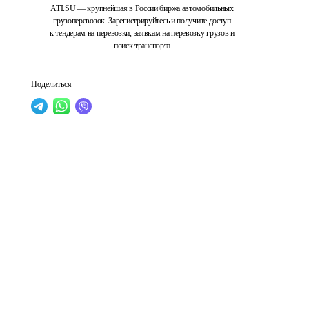
ATI.SU — крупнейшая в России биржа автомобильных
грузоперевозок. Зарегистрируйтесь и получите доступ
к тендерам на перевозки, заявкам на перевозку грузов и
поиск транспорта
Поделиться