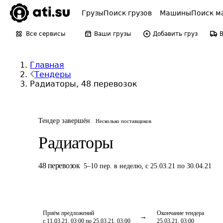
Грузы
Поиск грузов
Машины
Поиск м
Все сервисы
Ваши грузы
Добавить груз
Главная
Тендеры
Радиаторы, 48 перевозок
Тендер завершён
Несколько поставщиков
Радиаторы
48
перевозок
5
–
10
пер.
в неделю
,
с 25.03.21 по 30.04.21
Приём предложений
Окончание тендера
с 11.03.21, 03:00 по 25.03.21, 03:00
25.03.21, 03:00