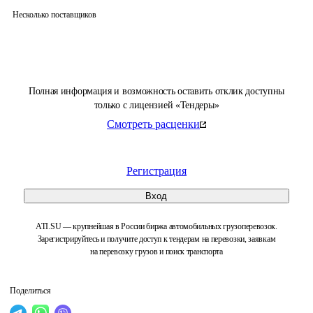
Несколько поставщиков
Полная информация и возможность оставить отклик доступны
только с лицензией «Тендеры»
Смотреть расценки
Регистрация
Вход
ATI.SU — крупнейшая в России биржа автомобильных грузоперевозок.
Зарегистрируйтесь и получите доступ к тендерам на перевозки, заявкам
на перевозку грузов и поиск транспорта
Поделиться