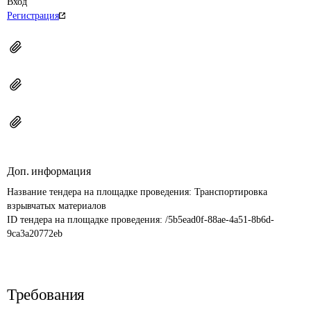
Вход
Регистрация
Доп. информация
Название тендера на площадке проведения: 
Транспортировка 
взрывчатых материалов
ID тендера на площадке проведения: 
/5b5ead0f-88ae-4a51-8b6d-
9ca3a20772eb
Требования