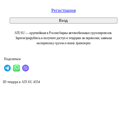
Регистрация
Вход
ATI.SU — крупнейшая в России биржа автомобильных грузоперевозок.
Зарегистрируйтесь и получите доступ к тендерам на перевозки, заявкам
на перевозку грузов и поиск транспорта
Поделиться
ID тендера в ATI.SU
4354