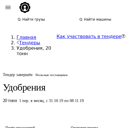
Найти грузы
Найти машины
Как участвовать в тендере
Главная
Тендеры
Удобрения, 20
тонн
Тендер завершён
Несколько поставщиков
Удобрения
20
тонн
1
пер.
в месяц
,
с 31.10.19 по 08.11.19
Приём предложений
Окончание тендера