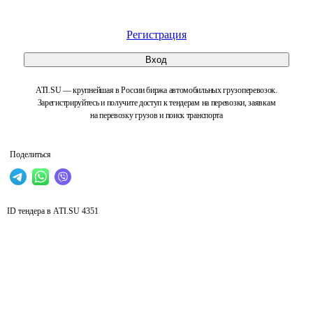
Регистрация
Вход
ATI.SU — крупнейшая в России биржа автомобильных грузоперевозок.
Зарегистрируйтесь и получите доступ к тендерам на перевозки, заявкам
на перевозку грузов и поиск транспорта
Поделиться
ID тендера в ATI.SU
4351