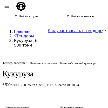
Найти грузы
Найти машины
Как участвовать в тендере
Главная
Тендеры
Кукуруза, 6
500 тонн
Тендер завершён
Несколько поставщиков
Только собственный транспорт
Кукуруза
6 500
тонн
250
–
350
т
в день
,
с 17.09.24 по 01.10.24
Приём предложений
Подведение итогов