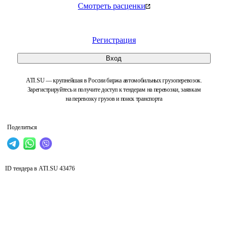
Смотреть расценки
Регистрация
Вход
ATI.SU — крупнейшая в России биржа автомобильных грузоперевозок.
Зарегистрируйтесь и получите доступ к тендерам на перевозки, заявкам
на перевозку грузов и поиск транспорта
Поделиться
ID тендера в ATI.SU
43476