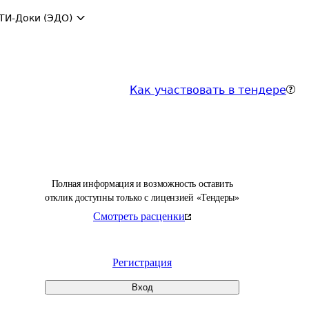
ТИ-Доки (ЭДО)
Как участвовать в тендере
Полная информация и возможность оставить
отклик доступны только с лицензией «Тендеры»
Смотреть расценки
Регистрация
Вход