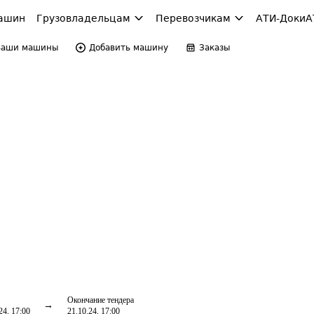
ашин
Грузовладельцам
Перевозчикам
АТИ-Доки
А
Ваши машины
Добавить машину
Заказы
Окончание тендера
24, 17:00
21.10.24, 17:00