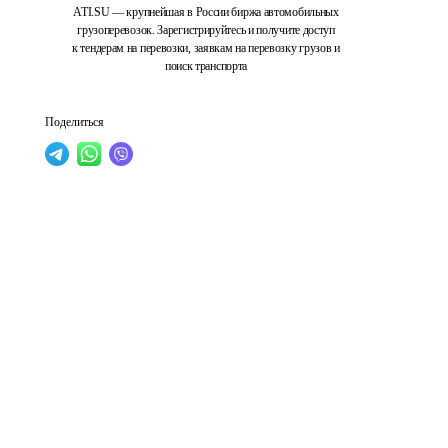
ATI.SU — крупнейшая в России биржа автомобильных
грузоперевозок. Зарегистрируйтесь и получите доступ
к тендерам на перевозки, заявкам на перевозку грузов и
поиск транспорта
Поделиться