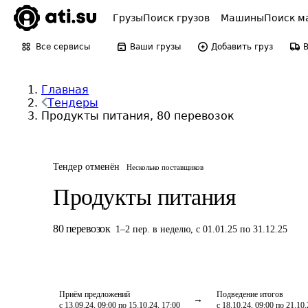
Грузы
Поиск грузов
Машины
Поиск м
Все сервисы
Ваши грузы
Добавить груз
Главная
Тендеры
Продукты питания, 80 перевозок
Тендер отменён
Несколько поставщиков
Продукты питания
80
перевозок
1
–
2
пер.
в неделю
,
с 01.01.25 по 31.12.25
Приём предложений
Подведение итогов
с 13.09.24, 09:00 по 15.10.24, 17:00
с 18.10.24, 09:00 по 21.10.