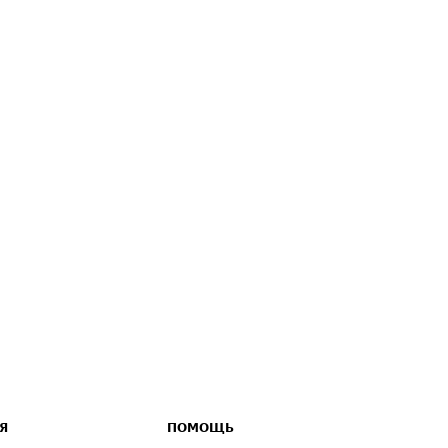
Я
ПОМОЩЬ