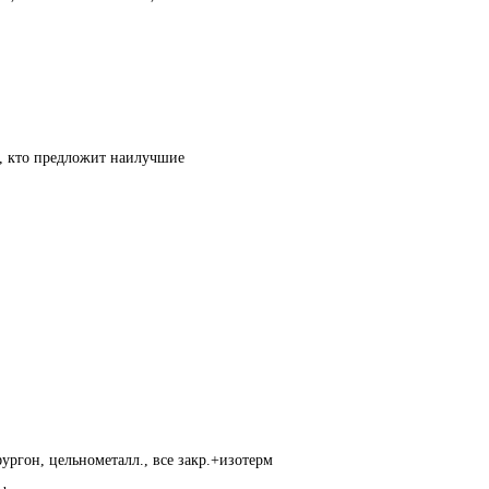
т, кто предложит наилучшие
ургон, цельнометалл., все закр.+изотерм