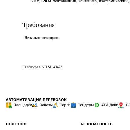
20 т
,
120 м³
тентованный, контейнер, изотермический, 
Требования
Несколько поставщиков
ID тендера в ATI.SU
43472
АВТОМАТИЗАЦИЯ ПЕРЕВОЗОК
Площадки
Заказы
Торги
Тендеры
АТИ-Доки
G
ПОЛЕЗНОЕ
БЕЗОПАСНОСТЬ