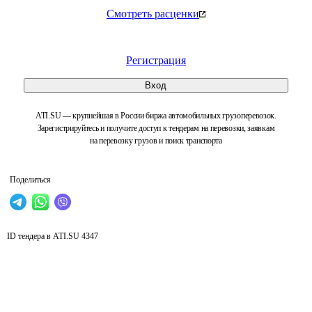
Смотреть расценки
Регистрация
Вход
ATI.SU — крупнейшая в России биржа автомобильных грузоперевозок.
Зарегистрируйтесь и получите доступ к тендерам на перевозки, заявкам
на перевозку грузов и поиск транспорта
Поделиться
ID тендера в ATI.SU
4347