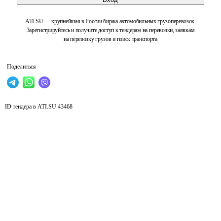
ATI.SU — крупнейшая в России биржа автомобильных грузоперевозок.
Зарегистрируйтесь и получите доступ к тендерам на перевозки, заявкам
на перевозку грузов и поиск транспорта
Поделиться
ID тендера в ATI.SU
43468