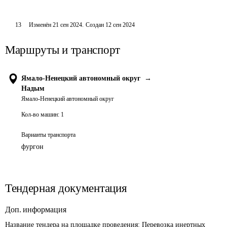
13
Изменён
21 сен 2024
.
Создан
12 сен 2024
Маршруты и транспорт
Ямало-Ненецкий автономный округ
→
Надым
Ямало-Ненецкий автономный округ
Кол-во машин:
1
Варианты транспорта
фургон
Тендерная документация
Доп. информация
Название тендера на площадке проведения: 
Перевозка инертных 