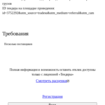
грузов
ID тендера на площадке проведения: 
id=3752292&utm_source=tradesu&utm_medium=referral&utm_cam
Требования
Несколько поставщиков
Полная информация и возможность оставить отклик доступны
только с лицензией «Тендеры»
Смотреть расценки
Регистрация
Вход