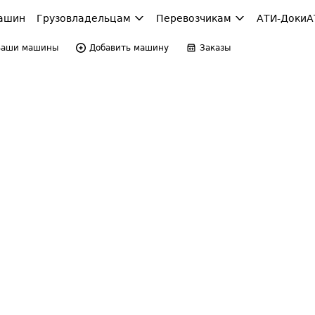
ашин
Грузовладельцам
Перевозчикам
АТИ-Доки
А
Ваши машины
Добавить машину
Заказы