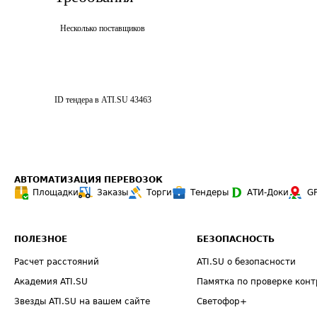
Несколько поставщиков
ID тендера в ATI.SU
43463
АВТОМАТИЗАЦИЯ ПЕРЕВОЗОК
Площадки
Заказы
Торги
Тендеры
АТИ-Доки
G
ПОЛЕЗНОЕ
БЕЗОПАСНОСТЬ
Расчет расстояний
ATI.SU о безопасности
Академия ATI.SU
Памятка по проверке конт
Звезды ATI.SU на вашем сайте
Светофор+