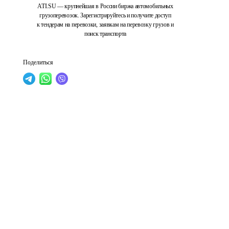
ATI.SU — крупнейшая в России биржа автомобильных
грузоперевозок. Зарегистрируйтесь и получите доступ
к тендерам на перевозки, заявкам на перевозку грузов и
поиск транспорта
Поделиться