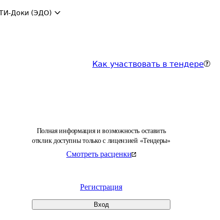
ТИ-Доки (ЭДО)
Как участвовать в тендере
Полная информация и возможность оставить
отклик доступны только с лицензией «Тендеры»
Смотреть расценки
Регистрация
Вход