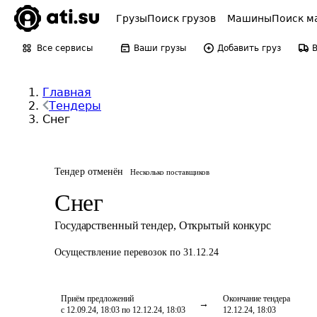
Грузы
Поиск грузов
Машины
Поиск м
Все сервисы
Ваши грузы
Добавить груз
Главная
Тендеры
Снег
Тендер отменён
Несколько поставщиков
Снег
Государственный тендер
,
Открытый конкурс
Осуществление перевозок
по 31.12.24
Приём предложений
Окончание тендера
с 12.09.24, 18:03 по 12.12.24, 18:03
12.12.24, 18:03