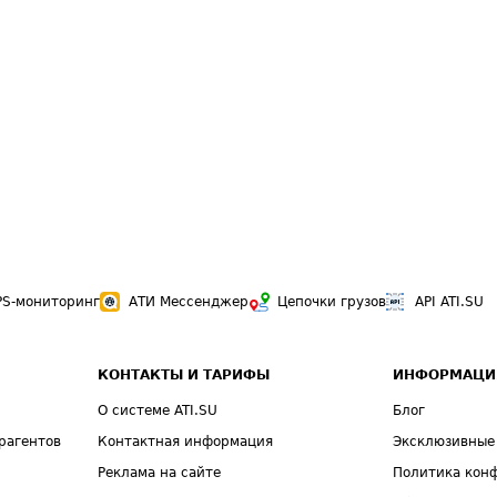
PS-мониторинг
АТИ Мессенджер
Цепочки грузов
API ATI.SU
КОНТАКТЫ И ТАРИФЫ
ИНФОРМАЦИ
О системе ATI.SU
Блог
рагентов
Контактная информация
Эксклюзивные
Реклама на сайте
Политика кон