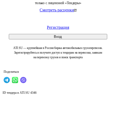
только с лицензией «Тендеры»
Смотреть расценки
Регистрация
Вход
ATI.SU — крупнейшая в России биржа автомобильных грузоперевозок.
Зарегистрируйтесь и получите доступ к тендерам на перевозки, заявкам
на перевозку грузов и поиск транспорта
Поделиться
ID тендера в ATI.SU
4346